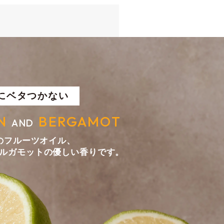
にベタつかない
N
BERGAMOT
AND
然のフルーツオイル、
ルガモットの優しい香りです。