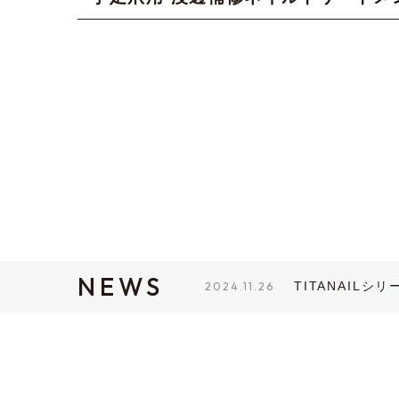
NEWS
TITANAIL
2024.11.26