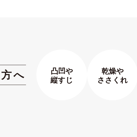
凸凹や
乾燥や
の方へ
縦すじ
ささくれ