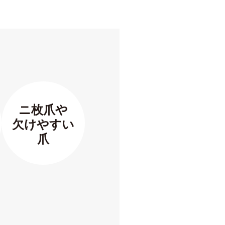
ニ枚爪や
欠けやすい
爪