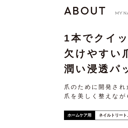
ABOUT
1本でクイ
欠けやすい
潤い浸透パ
爪のために開発され
爪を美しく整えなが
ホームケア用
ネイルトリート